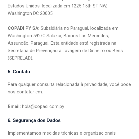
Estados Unidos, localizada em 1225 15th ST NW,
Washington DC 20005.
COPADI PY SA:
Subsidiária no Paraguai, localizada em
Washington 592/C Salazar, Barrios Las Mercedes,
Assunção, Paraguai. Esta entidade está registrada na
Secretaria de Prevenção à Lavagem de Dinheiro ou Bens
(SEPRELAD).
5. Contato
Para qualquer consulta relacionada à privacidade, você pode
nos contatar em:
Email:
hola@copadi.com.py
6. Segurança dos Dados
Implementamos medidas técnicas e organizacionais