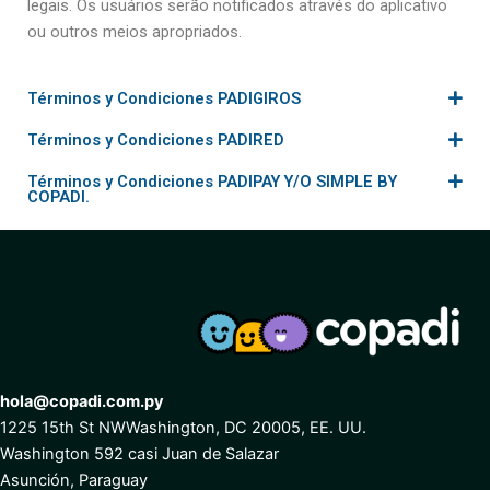
legais. Os usuários serão notificados através do aplicativo
ou outros meios apropriados.
Términos y Condiciones PADIGIROS
Términos y Condiciones PADIRED
Términos y Condiciones PADIPAY Y/O SIMPLE BY
COPADI.
hola@copadi.com.py
1225 15th St NW
Washington, DC 20005, EE. UU.
Washington
592 casi Juan de Salazar
Asunción, Paraguay