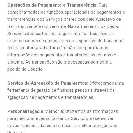
Operações de Pagamento e Transferência:
Para
completar todas as funções operacionais de pagamentos e
transferências dos Serviços oferecidos pelo Aplicativo de
forma eficiente e conveniente. Não armazenamos Dados
Sensíveis dos cartões de pagamento dos Usuários em
nossos bancos de dados, mas no dispositivo do Usuário de
forma criptografada. Também não compartilhamos
informações de pagamento e transferências em nosso
sistema. As transações são processadas somente a
pedido do Usuário.
Serviço de Agregação de Pagamentos:
Oferecemos uma
ferramenta de gestão de finanças pessoais através da
agregação de pagamentos e transferências.
Personalização e Melhoria:
Utilizamos as informações
para melhorar e personalizar os Serviços, desenvolver
novas funcionalidades e fornecer a melhor atenção aos
Usuários.