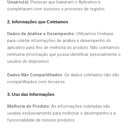
Usuário(s):
Pessoas que baixaram o Aplicativo e
completaram com sucesso o processo de registro.
2. Informações que Coletamos
Dados de Análise e Desempenho:
Utilizamos Firebase
para coletar informações de análise e desempenho do
aplicativo para fins de melhoria do produto. Não coletamos
nenhuma informação que possa identificar pessoalmente o
usuário do dispositivo.
Dados Não Compartilhados:
Os dados coletados não são
compartilhados com terceiros.
3. Uso das Informações
Melhoria do Produto:
As informações coletadas são
usadas exclusivamente para melhorar o desempenho e a
funcionalidade de nossos produtos.