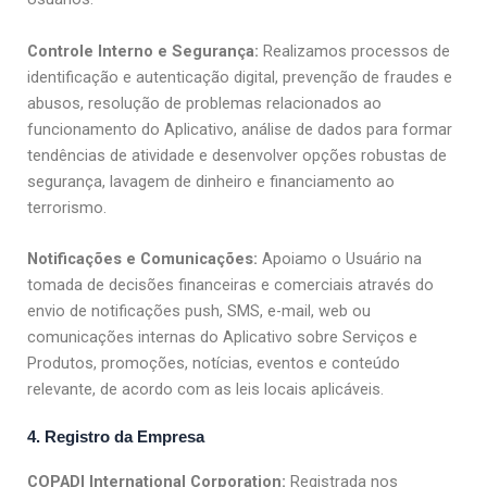
Controle Interno e Segurança:
Realizamos processos de
identificação e autenticação digital, prevenção de fraudes e
abusos, resolução de problemas relacionados ao
funcionamento do Aplicativo, análise de dados para formar
tendências de atividade e desenvolver opções robustas de
segurança, lavagem de dinheiro e financiamento ao
terrorismo.
Notificações e Comunicações:
Apoiamo o Usuário na
tomada de decisões financeiras e comerciais através do
envio de notificações push, SMS, e-mail, web ou
comunicações internas do Aplicativo sobre Serviços e
Produtos, promoções, notícias, eventos e conteúdo
relevante, de acordo com as leis locais aplicáveis.
4. Registro da Empresa
COPADI International Corporation:
Registrada nos