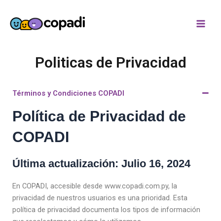
Ir
Main
al
Men
contenido
Politicas de Privacidad
Términos y Condiciones COPADI
Política de Privacidad de
COPADI
Última actualización: Julio 16, 2024
En COPADI, accesible desde www.copadi.com.py, la
privacidad de nuestros usuarios es una prioridad. Esta
política de privacidad documenta los tipos de información