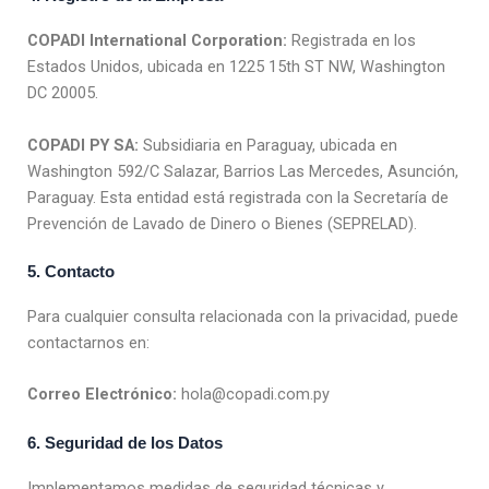
COPADI International Corporation:
Registrada en los
Estados Unidos, ubicada en 1225 15th ST NW, Washington
DC 20005.
COPADI PY SA:
Subsidiaria en Paraguay, ubicada en
Washington 592/C Salazar, Barrios Las Mercedes, Asunción,
Paraguay. Esta entidad está registrada con la Secretaría de
Prevención de Lavado de Dinero o Bienes (SEPRELAD).
5. Contacto
Para cualquier consulta relacionada con la privacidad, puede
contactarnos en:
Correo Electrónico:
hola@copadi.com.py
6. Seguridad de los Datos
Implementamos medidas de seguridad técnicas y